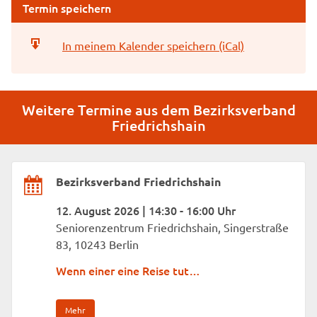
Termin speichern
In meinem Kalender speichern (iCal)
Weitere Termine aus dem Bezirksverband
Friedrichshain
Bezirksverband Friedrichshain
12. August 2026 | 14:30 - 16:00 Uhr
Seniorenzentrum Friedrichshain, Singerstraße
83, 10243 Berlin
Wenn einer eine Reise tut…
Mehr