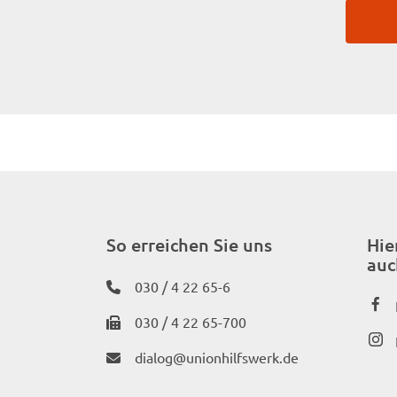
So erreichen Sie uns
Hie
auc
030 / 4 22 65-6
030 / 4 22 65-700
dialog@unionhilfswerk.de