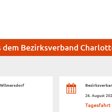
s dem Bezirksverband Charlot
-Wilmersdorf
Bezirksverba
26. August 20
Tagesfahrt