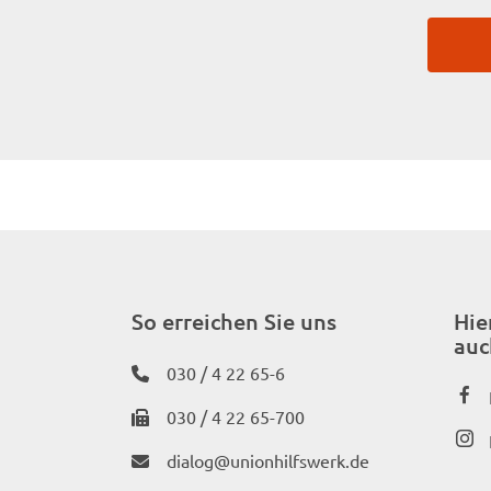
So erreichen Sie uns
Hie
auc
030 / 4 22 65-6
030 / 4 22 65-700
dialog@unionhilfswerk.de