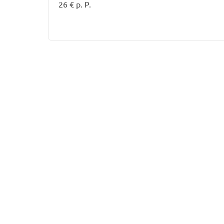
26 € p. P.