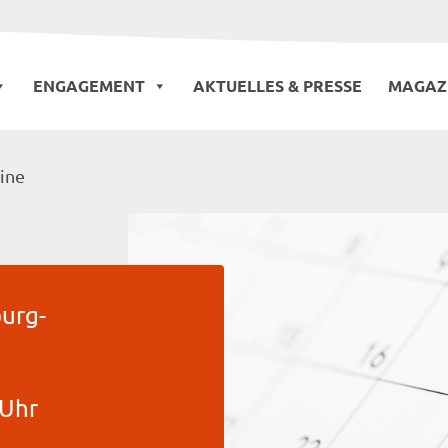
ENGAGEMENT
AKTUELLES & PRESSE
MAGAZ
ine
urg-
 Uhr