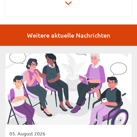
Stiftung Unionhilfswerk Berlin
Unternehmenskommunikation
Weitere aktuelle Nachrichten
Schwiebusser Straße 18
10965 Berlin
Zuständig für: Pressearbeit, Redaktion unseres
Magazins "Wir für Berlin"
05. August 2026