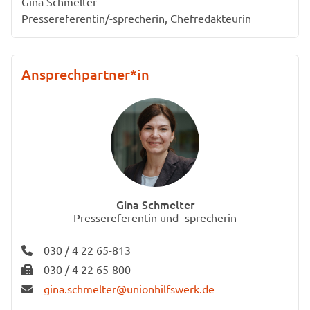
Gina Schmelter
Pressereferentin/-sprecherin, Chefredakteurin
Ansprechpartner*in
Gina Schmelter
Pressereferentin und -sprecherin
030 / 4 22 65-813
030 / 4 22 65-800
gina.schmelter@unionhilfswerk.de