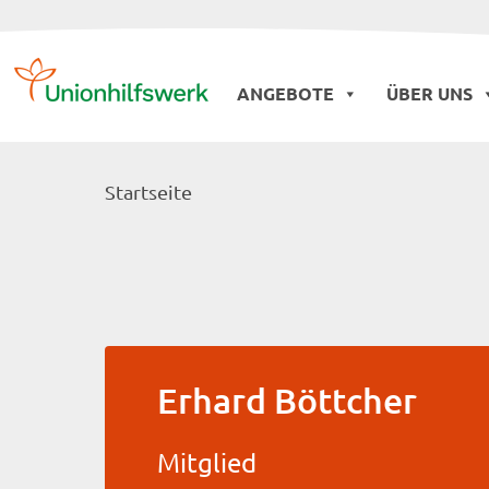
Skip
to
ANGEBOTE
ÜBER UNS
content
Startseite
Erhard Böttcher
Mitglied