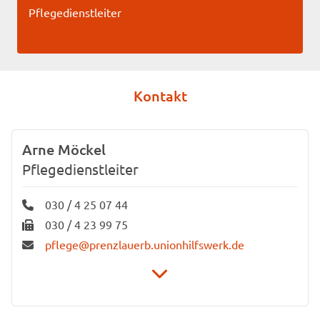
Pflegedienstleiter
Kontakt
Arne Möckel
Pflegedienstleiter
030 / 4 25 07 44
030 / 4 23 99 75
pflege@prenzlauerb.unionhilfswerk.de
Unionhilfswerk Ambulante Dienste
gemeinnützige GmbH