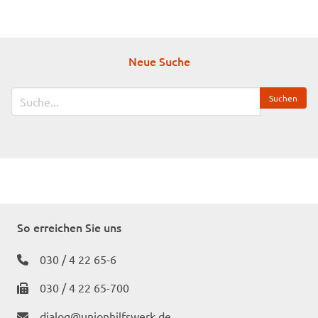
Pflegedienst Prenzlauer Berg
Prenzlauer Allee 90
Neue Suche
10409 Berlin
So erreichen Sie uns
030 / 4 22 65-6
030 / 4 22 65-700
dialog@unionhilfswerk.de