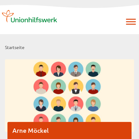
Skip
to
content
Startseite
Arne Möckel