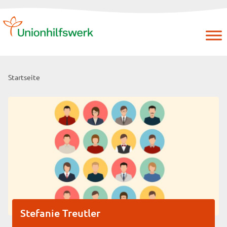
Skip
to
content
Startseite
Stefanie Treutler