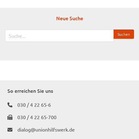
c/o Stefanie Treutler
Freisinger Straße 5
Neue Suche
10781 Berlin
So erreichen Sie uns
030 / 4 22 65-6
030 / 4 22 65-700
dialog@unionhilfswerk.de