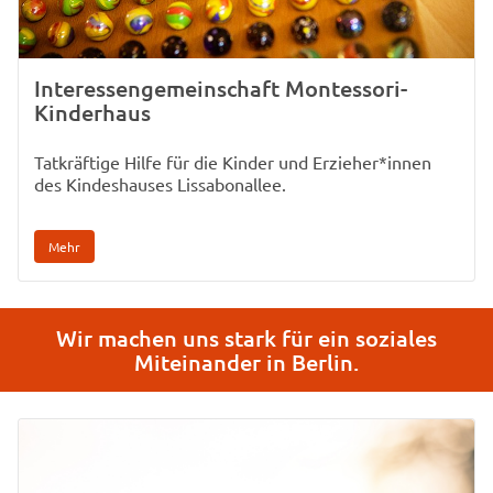
Interessengemeinschaft Montessori-
Kinderhaus
Tatkräftige Hilfe für die Kinder und Erzieher*innen
des Kindeshauses Lissabonallee.
Mehr
Wir machen uns stark für ein soziales
Miteinander in Berlin.