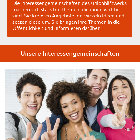
Die Interessengemeinschaften des Unionhilfswerks
machen sich stark für Themen, die ihnen wichtig
sind. Sie kreieren Angebote, entwickeln Ideen und
setzen diese um. Sie bringen ihre Themen in die
Öffentlichkeit und informieren darüber.
Unsere Interessengemeinschaften