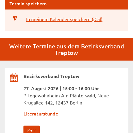
Termin speichern
In meinem Kalender speichern (iCal)
Weitere Termine aus dem Bezirksverband
Treptow
Bezirksverband Treptow
27. August 2026 | 15:00 - 16:00 Uhr
Pflegewohnheim Am Plänterwald, Neue
Krugallee 142, 12437 Berlin
Literaturstunde
Mehr