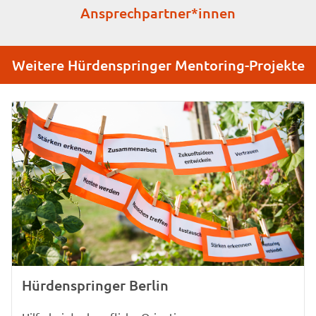
Ansprechpartner*innen
Weitere Hürdenspringer Mentoring-Projekte
Hürdenspringer Berlin