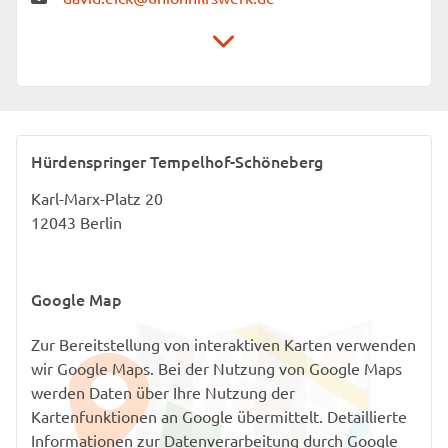
Stiftung Unionhilfswerk Berlin
Mentoring-Projekte Hürdenspringer
Karl-Marx-Platz 20
Hürdenspringer Tempelhof-Schöneberg
12043 Berlin
Karl-Marx-Platz 20
12043 Berlin
Google Map
Zur Bereitstellung von interaktiven Karten verwenden
wir Google Maps. Bei der Nutzung von Google Maps
werden Daten über Ihre Nutzung der
Kartenfunktionen an Google übermittelt. Detaillierte
Informationen zur Datenverarbeitung durch Google