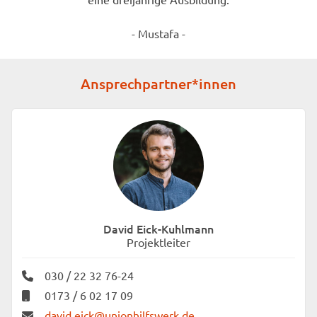
- Mustafa -
Ansprechpartner*innen
David Eick-Kuhlmann
Projektleiter
030 / 22 32 76-24
0173 / 6 02 17 09
david.eick@unionhilfswerk.de