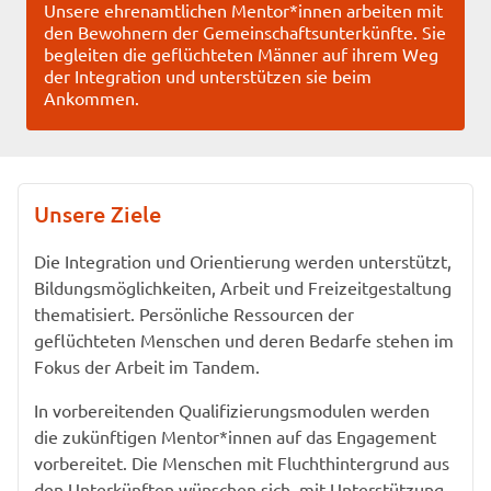
Unsere ehrenamtlichen Mentor*innen arbeiten mit
den Bewohnern der Gemeinschaftsunterkünfte. Sie
begleiten die geflüchteten Männer auf ihrem Weg
der Integration und unterstützen sie beim
Ankommen.
Unsere Ziele
Die Integration und Orientierung werden unterstützt,
Bildungsmöglichkeiten, Arbeit und Freizeitgestaltung
thematisiert. Persönliche Ressourcen der
geflüchteten Menschen und deren Bedarfe stehen im
Fokus der Arbeit im Tandem.
In vorbereitenden Qualifizierungsmodulen werden
die zukünftigen Mentor*innen auf das Engagement
vorbereitet. Die Menschen mit Fluchthintergrund aus
den Unterkünften wünschen sich, mit Unterstützung