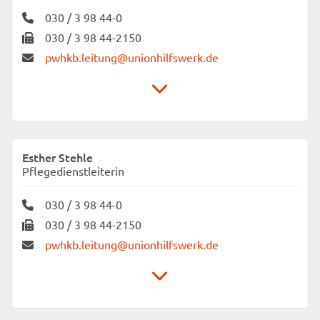
030 / 3 98 44-0
030 / 3 98 44-2150
pwhkb.leitung@unionhilfswerk.de
Unionhilfswerk Senioreneinrichtungen gGmbH
Pflegewohnheim „Am Kreuzberg“
Esther Stehle
Fidicinstraße 2
Pflegedienstleiterin
10965 Berlin
030 / 3 98 44-0
030 / 3 98 44-2150
pwhkb.leitung@unionhilfswerk.de
Unionhilfswerk Senioreneinrichtungen gGmbH