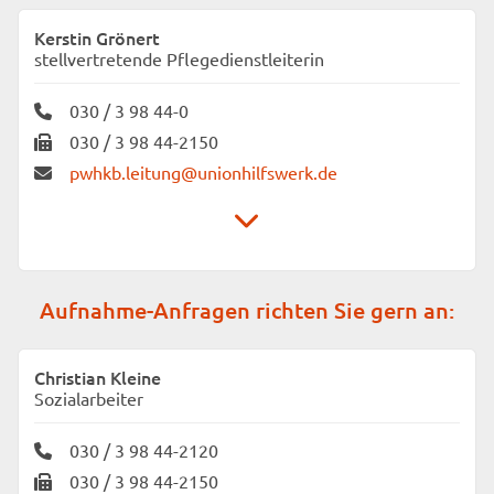
Pflegewohnheim „Am Kreuzberg“
Kerstin Grönert
Fidicinstraße 2
stellvertretende Pflegedienstleiterin
10965 Berlin
030 / 3 98 44-0
030 / 3 98 44-2150
pwhkb.leitung@unionhilfswerk.de
Unionhilfswerk Senioreneinrichtungen gGmbH
Aufnahme-Anfragen richten Sie gern an:
Pflegewohnheim „Am Kreuzberg“
Fidicinstraße 2
10965 Berlin
Christian Kleine
Sozialarbeiter
030 / 3 98 44-2120
030 / 3 98 44-2150