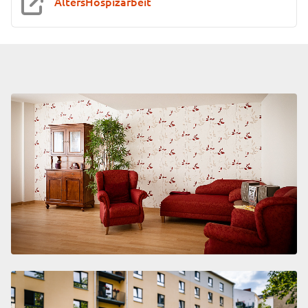
AltersHospizarbeit