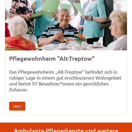
Pflegewohnheim "Alt-Treptow"
Das Pflegewohnheim „Alt-Treptow“ befindet sich in
ruhiger Lage in einem gut erschlossenen Wohngebiet
und bietet 97 Bewohner*innen ein gemütliches
Zuhause.
Mehr
Ambulante Pflegedienste und weitere