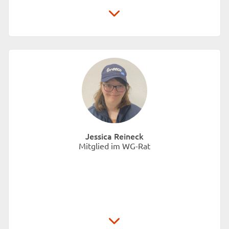
Unionhilfswerk Sozialeinrichtungen gGmbH
Schwiebusser Straße 18
10965 Berlin
Jessica Reineck
Mitglied im WG-Rat