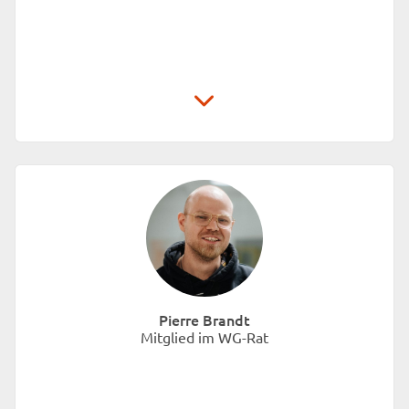
Unionhilfswerk Sozialeinrichtungen gGmbH
Schwiebusser Straße 18
10965 Berlin
Pierre Brandt
Mitglied im WG-Rat