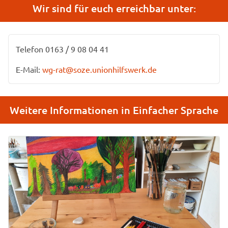
Wir sind für euch erreichbar unter:
Telefon 0163 / 9 08 04 41
E-Mail:
wg-rat@soze.unionhilfswerk.de
Weitere Informationen in Einfacher Sprache