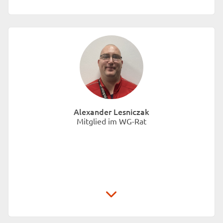
Unionhilfswerk Sozialeinrichtungen gGmbH
Schwiebusser Straße 18
10965 Berlin
Alexander Lesniczak
Mitglied im WG-Rat
Unionhilfswerk Sozialeinrichtungen gGmbH