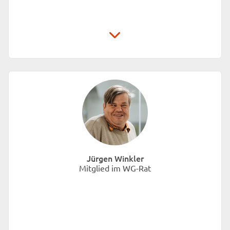
Unionhilfswerk Sozialeinrichtungen gGmbH
Schwiebusser Straße 18
10965 Berlin
Jürgen Winkler
Mitglied im WG-Rat