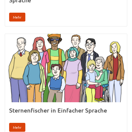
Mehr
Sternenfischer in Einfacher Sprache
Mehr