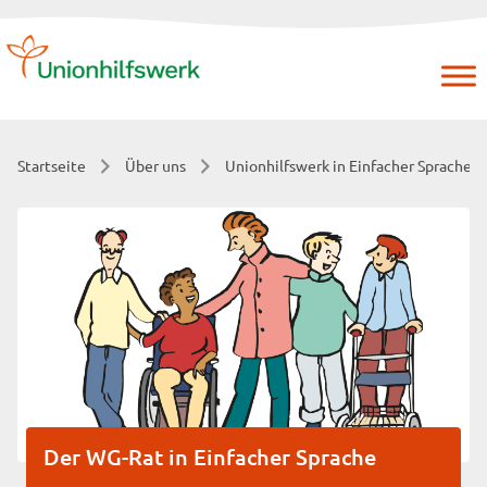
Skip
to
content
Startseite
Über uns
Unionhilfswerk in Einfacher Sprache
Der WG-Rat in Einfacher Sprache