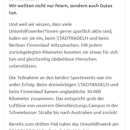
Wir wollten nicht nur feiern, sondern auch Gutes
tun.
Und weil wir wissen, dass viele
Unionhilfswerker*innen gerne sportlich aktiv sind,
luden wir sie ein, beim STADTRADELN und beim
Berliner Firmenlauf mitzumachen. Mit jedem
zurückgelegten Kilometer konnten sie etwas für sich
tun und gleichzeitig obdachlose Menschen
unterstützen.
Die Teilnahme an den beiden Sportevents war ein
voller Erfolg: Beim dreiwöchigen STADTRADELN und
beim Firmenlauf kamen unglaubliche 30.000
Kilometer zusammen. Das entspricht grob der
Luftlinie von unserem Dienstleistungs.Campus in der
Schwiebusser Straße bis nach Australien und zurück!
Bereits zum dritten Mal nahm das Unionhilfswerk am