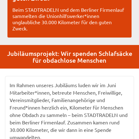
Beim STADTRADELN und dem Berliner Firmenlauf
sammelten die Unionhilfswerker*innen
unglaubliche 30.000 Kilometer für den guten
Zweck.
Jubiläumsprojekt: Wir spenden Schlafsäcke
für obdachlose Menschen
Im Rahmen unseres Jubiläums luden wir im Juni
Mitarbeiter*innen, betreute Menschen, Freiwillige,
Vereinsmitglieder, Familienangehörige und
Freund*innen herzlich ein, Kilometer für Menschen
ohne Obdach zu sammeln – beim STADTRADELN und
beim Berliner Firmenlauf. Zusammen kamen rund
30.000 Kilometer, die wir dann in eine Spende
umwandelten.