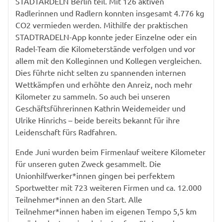
STADTARDELN Berlin teil. Mit 126 aktiven
Radlerinnen und Radlern konnten insgesamt 4.776 kg
CO2 vermieden werden. Mithilfe der praktischen
STADTRADELN-App konnte jeder Einzelne oder ein
Radel-Team die Kilometerstände verfolgen und vor
allem mit den Kolleginnen und Kollegen vergleichen.
Dies führte nicht selten zu spannenden internen
Wettkämpfen und erhöhte den Anreiz, noch mehr
Kilometer zu sammeln. So auch bei unseren
Geschäftsführerinnen Kathrin Weidemeider und
Ulrike Hinrichs – beide bereits bekannt für ihre
Leidenschaft fürs Radfahren.
Ende Juni wurden beim Firmenlauf weitere Kilometer
für unseren guten Zweck gesammelt. Die
Unionhilfwerker*innen gingen bei perfektem
Sportwetter mit 723 weiteren Firmen und ca. 12.000
Teilnehmer*innen an den Start. Alle
Teilnehmer*innen haben im eigenen Tempo 5,5 km