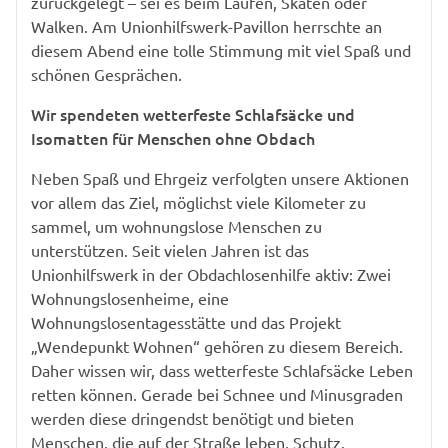
zurückgelegt – sei es beim Laufen, Skaten oder
Walken. Am Unionhilfswerk-Pavillon herrschte an
diesem Abend eine tolle Stimmung mit viel Spaß und
schönen Gesprächen.
Wir spendeten wetterfeste Schlafsäcke und
Isomatten für Menschen ohne Obdach
Neben Spaß und Ehrgeiz verfolgten unsere Aktionen
vor allem das Ziel, möglichst viele Kilometer zu
sammel, um wohnungslose Menschen zu
unterstützen. Seit vielen Jahren ist das
Unionhilfswerk in der Obdachlosenhilfe aktiv: Zwei
Wohnungslosenheime, eine
Wohnungslosentagesstätte und das Projekt
„Wendepunkt Wohnen“ gehören zu diesem Bereich.
Daher wissen wir, dass wetterfeste Schlafsäcke Leben
retten können. Gerade bei Schnee und Minusgraden
werden diese dringendst benötigt und bieten
Menschen, die auf der Straße leben, Schutz.